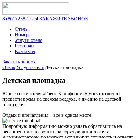
8 (861) 238-12-94
ЗАКАЖИТЕ ЗВОНОК
Отель
Номера
Услуги отеля
Ресторан
Контакты
Заказать звонок
Отель
Услуги отеля
Детская площадка
Детская площадка
Юные гости отеля
«Грейс Калифорния»
могут отлично
провести время на свежем воздухе, а именно на детской
площадке
Отдых и впечатления – все в одном месте!
Подробную информацию можно узнать обратившись на
ресепшен или позвонить на горячую линию отеля.
Администраторы подскажут актуальную стоимость и ответят